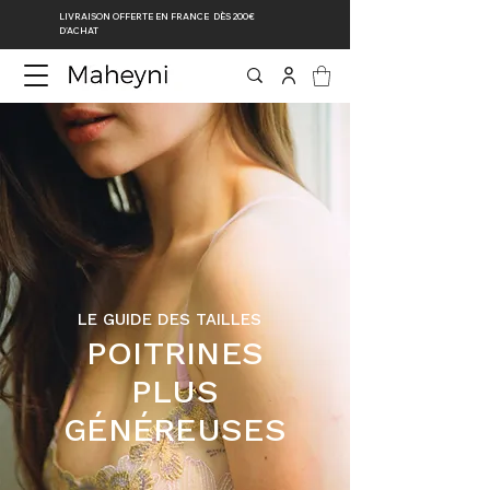
LIVRAISON OFFERTE EN FRANCE DÈS 200€
D’ACHAT
LE GUIDE DES TAILLES
POITRINES
PLUS
GÉNÉREUSES