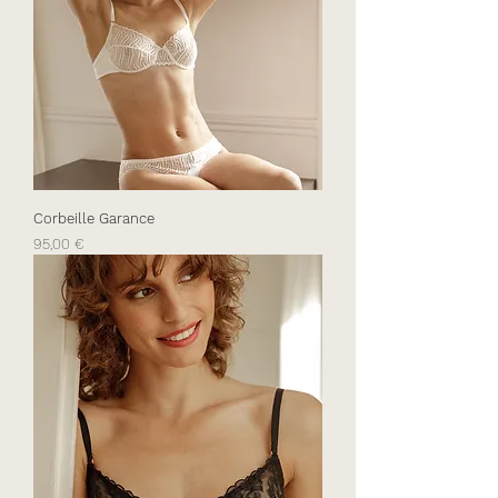
Corbeille Garance
Prix
95,00 €