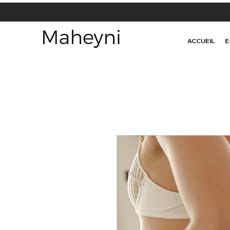
ACCUEIL
E