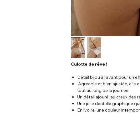
Culotte de rêve !
Détail bijou à l’avant pour un e
Agréable et bien ajustée, elle 
tout au long de la journée.
Un détail ajouré au creux des re
Une jolie dentelle graphique qu
En ivoire, une couleur intempor