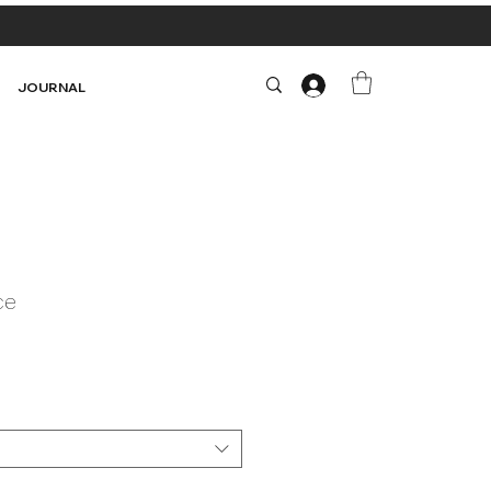
JOURNAL
ce