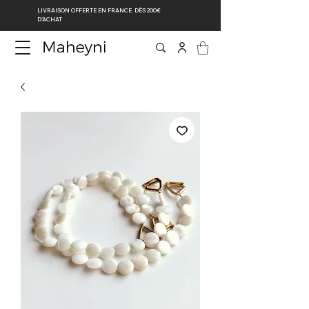
LIVRAISON OFFERTE EN FRANCE DÈS 200€
D’ACHAT