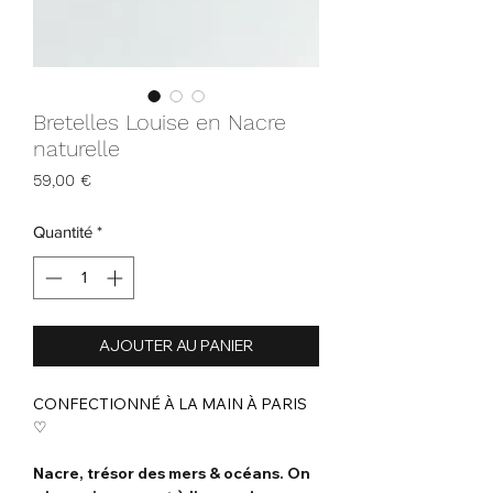
Bretelles Louise en Nacre
naturelle
Prix
59,00 €
Quantité
*
AJOUTER AU PANIER
CONFECTIONNÉ À LA MAIN À PARIS
♡
Nacre, trésor des mers & océans. On