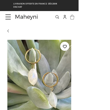
LIVRAISON OFFERTE EN FRANCE DÈS 200€
D’ACHAT