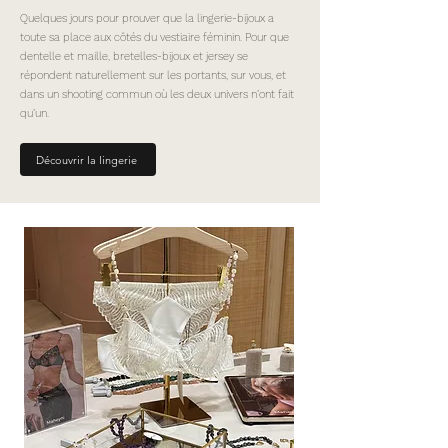
Quelques jours pour prouver que la lingerie-bijoux a
toute sa place aux côtés du vestiaire féminin. Pour que
dentelle et maille, bretelles-bijoux et jersey se
répondent naturellement sur les portants, sur vous, et
dans un shooting commun où les deux univers n’ont fait
qu’un.
Découvrir la lingerie